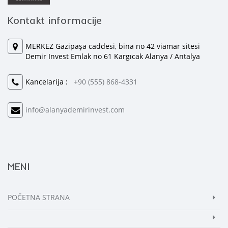
Kontakt informacije
MERKEZ Gazipaşa caddesi, bina no 42 viamar sitesi
Demir Invest Emlak no 61 Kargıcak Alanya / Antalya
Kancelarija :
+90 (555) 868-4331
info@alanyademirinvest.com
MENI
POČETNA STRANA