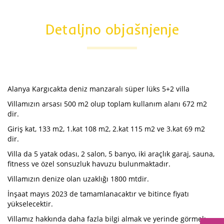
Detaljno objašnjenje
Alanya Kargıcakta deniz manzaralı süper lüks 5+2 villa
Villamızın arsası 500 m2 olup toplam kullanım alanı 672 m2
dir.
Giriş kat, 133 m2, 1.kat 108 m2, 2.kat 115 m2 ve 3.kat 69 m2
dir.
Villa da 5 yatak odası, 2 salon, 5 banyo, iki araçlık garaj, sauna,
fitness ve özel sonsuzluk havuzu bulunmaktadır.
Villamızın denize olan uzaklığı 1800 mtdir.
İnşaat mayıs 2023 de tamamlanacaktır ve bitince fiyatı
yükselecektir.
Villamız hakkında daha fazla bilgi almak ve yerinde görmek