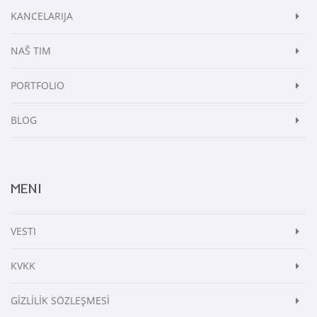
KANCELARIJA
NAŠ TIM
PORTFOLIO
BLOG
MENI
VESTI
KVKK
GİZLİLİK SÖZLEŞMESİ