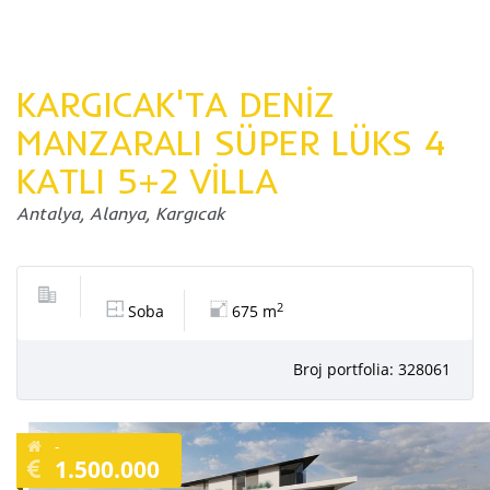
KARGICAK'TA DENİZ
MANZARALI SÜPER LÜKS 4
KATLI 5+2 VİLLA
Antalya, Alanya, Kargıcak
2
Soba
675 m
Broj portfolia: 328061
-
1.500.000