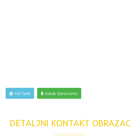
Yol Tarifi
Sokak Görünümü
DETALJNI KONTAKT OBRAZAC